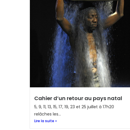
Cahier d’un retour au pays natal
5, 9, 11, 13, 15, 17, 19, 23 et 25 juillet à 17h20
relâches les...
Lire la suite »