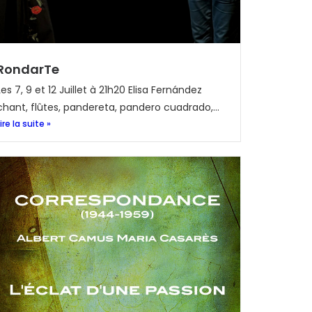
RondarTe
Les 7, 9 et 12 Juillet à 21h20 Elisa Fernández
chant, flûtes, pandereta, pandero cuadrado,...
Lire la suite »