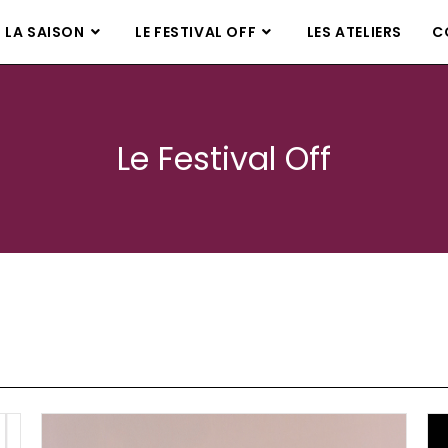
LA SAISON
LE FESTIVAL OFF
LES ATELIERS
C
Le Festival Off