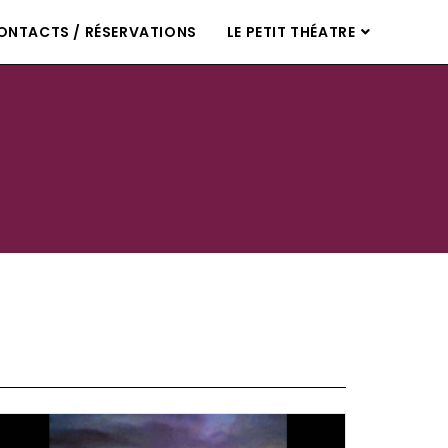
ONTACTS / RÉSERVATIONS
LE PETIT THÉATRE