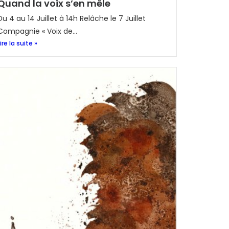
Quand la voix s’en mêle
Du 4 au 14 Juillet à 14h Relâche le 7 Juillet
Compagnie « Voix de...
Lire la suite »