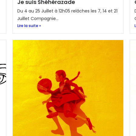
Je suis Shéhérazade
t
Du 4 au 25 Juillet à 12h05 relâches les 7, 14 et 21
Juillet Compagnie...
Lire la suite »