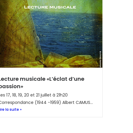
Lecture musicale «L’éclat d’une
passion»
Les 17, 18, 19, 20 et 21 juillet à 21h20
Correspondance (1944 -1959) Albert CAMUS...
Lire la suite »