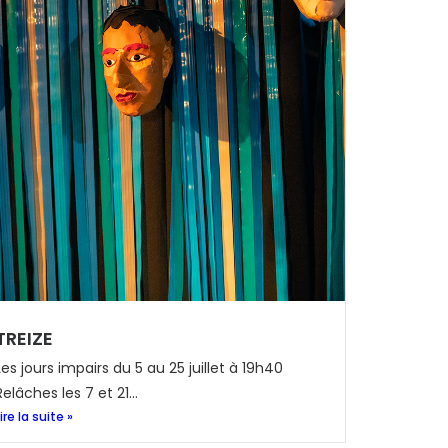
TREIZE
Les jours impairs du 5 au 25 juillet à 19h40
Relâches les 7 et 21...
Lire la suite »