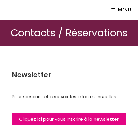
Le petit théâtre Isle80
MENU
Contacts / Réservations
Newsletter
Pour s’inscrire et recevoir les infos mensuelles:
Cliquez ici pour vous inscrire à la newsletter