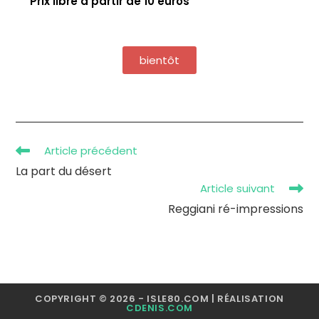
Prix libre à partir de 10 euros
bientôt
Article précédent
La part du désert
Article suivant
Reggiani ré-impressions
COPYRIGHT © 2026 - ISLE80.COM | RÉALISATION
CDENIS.COM