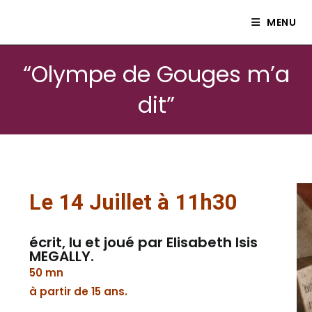
Le petit théâtre Isle80
MENU
“Olympe de Gouges m’a
dit”
Le 14 Juillet à 11h30
écrit, lu et joué par Elisabeth Isis
MEGALLY.
50 mn
à partir de 15 ans.