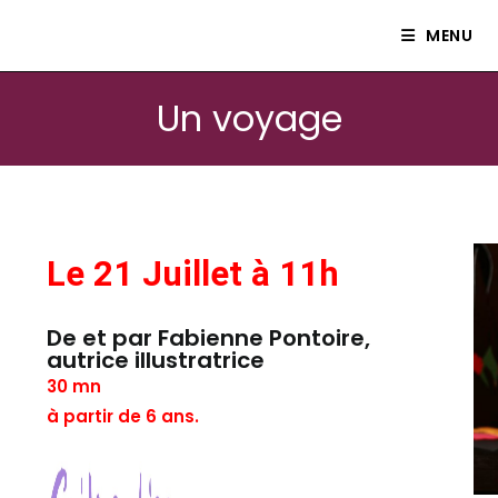
Le petit théâtre Isle80
MENU
Un voyage
Le 21 Juillet à 11h
De et par Fabienne Pontoire,
autrice illustratrice
30 mn
à partir de 6 ans.