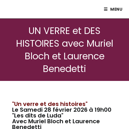
Le petit théâtre Isle80
MENU
UN VERRE et DES
HISTOIRES avec Muriel
Bloch et Laurence
Benedetti
"Un verre et des histoires"
Le Samedi 28 février 2026 à 19h00
"Les dits de Luda"
Avec Muriel Bloch et Laurence
Benedetti