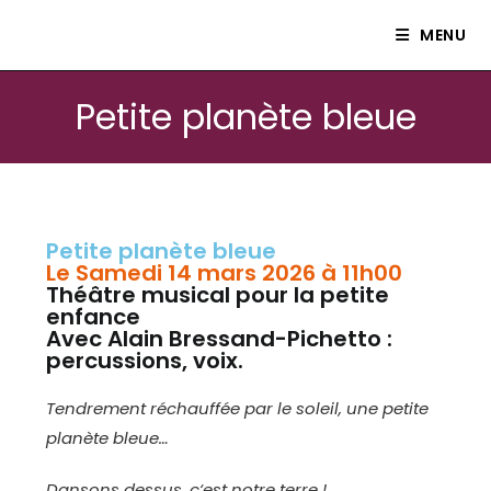
Le petit théâtre Isle80
MENU
Petite planète bleue
Petite planète bleue
Le Samedi 14 mars 2026 à 11h00
Théâtre musical pour la petite
enfance
Avec Alain Bressand-Pichetto :
percussions, voix.
Tendrement réchauffée par le soleil, une petite
planète bleue…
Dansons dessus, c‘est notre terre !