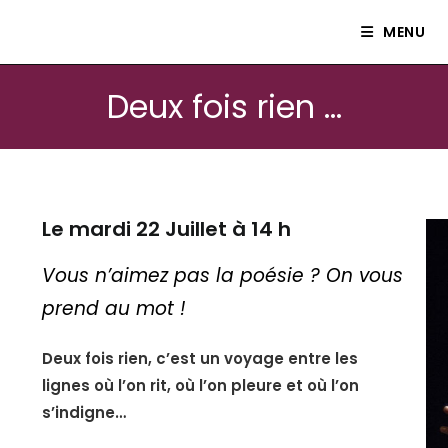
Le petit théâtre Isle80
MENU
Deux fois rien …
Le mardi 22 Juillet à 14 h
Vous n’aimez pas la poésie ? On vous
prend au mot !
Deux fois rien, c’est un voyage entre les
lignes où l’on rit, où l’on pleure et où l’on
s’indigne…