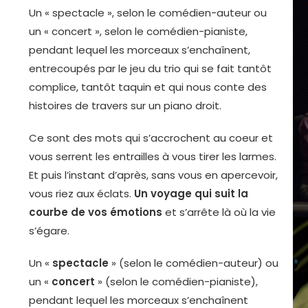
Un « spectacle », selon le comédien-auteur ou
un « concert », selon le comédien-pianiste,
pendant lequel les morceaux s’enchaînent,
entrecoupés par le jeu du trio qui se fait tantôt
complice, tantôt taquin et qui nous conte des
histoires de travers sur un piano droit.
Ce sont des mots qui s’accrochent au coeur et
vous serrent les entrailles à vous tirer les larmes.
Et puis l’instant d’après, sans vous en apercevoir,
vous riez aux éclats.
Un voyage qui suit la
courbe de vos émotions
et s’arrête là où la vie
s’égare.
Un «
spectacle
» (selon le comédien-auteur) ou
un «
concert
» (selon le comédien-pianiste),
pendant lequel les morceaux s’enchaînent