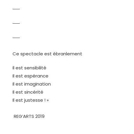
Ce spectacle est ébranlement
Il est sensibilité
Il est espérance
Il est imagination
Il est sincérité
Il est justesse ! »
REG’ARTS 2019