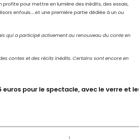
 profite pour mettre en lumière des inédits, des essais,
résors enfouis…..et une première partie dédiée à un ou
is qui a participé activement au renouveau du conte en
des contes et des récits inédits. Certains sont encore en
 5 euros pour le spectacle, avec le verre et 