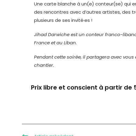
Une carte blanche à un(e) conteur(se) qui en
des rencontres avec d’autres artistes, des t
plusieurs de ses invité·es !
Jihad Darwiche est un conteur franco-libana
France et au Liban.
Pendant cette soirée, il partagera avec vous 
chantier.
Prix libre et conscient à partir de