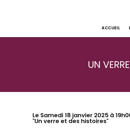
Le petit théâtre Isle80
ACCUEIL
UN VERRE
Le Samedi 18 janvier 2025 à 19h0
"Un verre et des histoires"