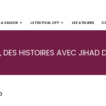
LA SAISON
LE FESTIVAL OFF
LES ATELIERS
CO
, DES HISTOIRES AVEC JIHAD
0