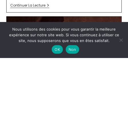
Continuer La Lecture
Nous utilisons des cookies pour vous garantir la meilleure
expérience sur notre site web. Si vous continuez à utiliser ce
site, nous supposerons que vous en êtes satisfait.
OK
Non