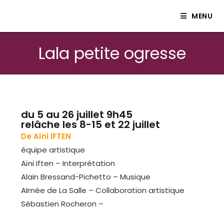
Le petit théâtre Isle80
MENU
Lala petite ogresse
du 5 au 26 juillet 9h45
relâche les 8-15 et 22 juillet
De Aïni IFTEN
équipe artistique
Aïni Iften – Interprétation
Alain Bressand-Pichetto – Musique
AImée de La Salle – Collaboration artistique
Sébastien Rocheron –