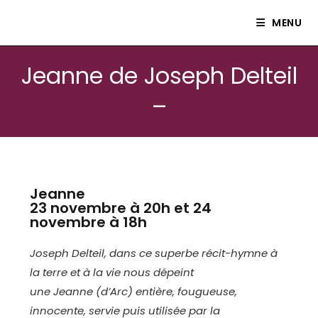
Le petit théâtre Isle80
MENU
Jeanne de Joseph Delteil
–
Jeanne
23 novembre à 20h et 24
novembre à 18h
Joseph Delteil, dans ce superbe récit-hymne à
la terre et à la vie nous dépeint
une Jeanne (d’Arc) entière, fougueuse,
innocente, servie puis utilisée par la