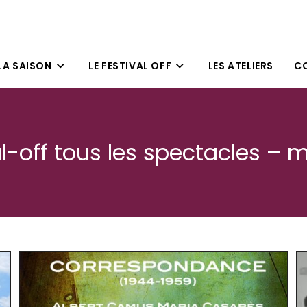
LA SAISON
LE FESTIVAL OFF
LES ATELIERS
CO
al-off tous les spectacles – 