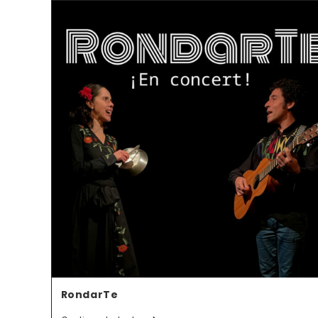
RondarTe