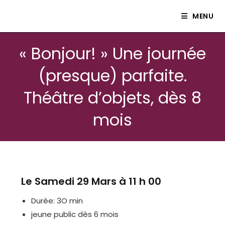
Le petit théâtre Isle80
MENU
« Bonjour! » Une journée
(presque) parfaite.
Théâtre d’objets, dès 8
mois
Le Samedi 29 Mars à 11 h 00
Durée: 3O min
jeune public dès 6 mois